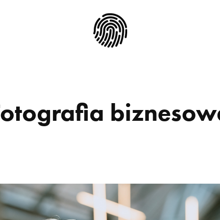
Fotografia biznesow